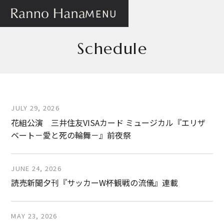
MENU
Schedule
JULY 29, 2026
花組公演 三井住友VISAカード ミュージカル『エリザ
ベート－愛と死の輪舞－』前夜祭
JUNE 24, 2026
読売新聞夕刊『サッカーW杯観戦の流儀』連載
MAY 23, 2026