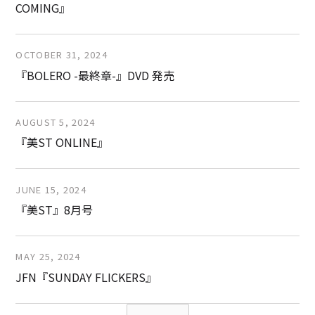
COMING』
OCTOBER 31, 2024
『BOLERO -最終章-』DVD 発売
AUGUST 5, 2024
『美ST ONLINE』
JUNE 15, 2024
『美ST』8月号
MAY 25, 2024
JFN『SUNDAY FLICKERS』