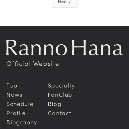
Next
Official Website
Top
Specialty
News
FanClub
Schedule
Blog
Profile
Contact
Biography