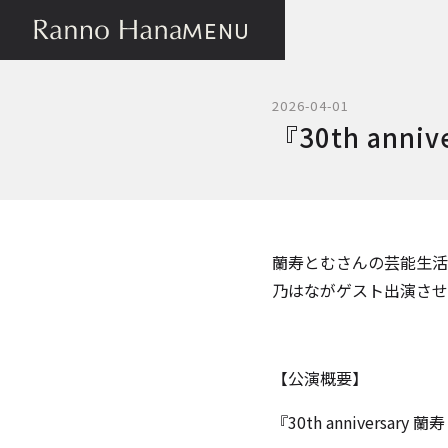
MENU
2026-04-01
『30th anniv
蘭寿とむさんの芸能⽣活30周
乃はながゲスト出演させ
【公演概要】
『30th anniversary 蘭