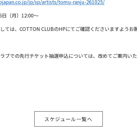
japan.co.jp/jp/sp/artists/tomu-ranju-261025/
6日（月）12:00～
ては、COTTON CLUBのHPにてご確認くださいますよう
ラブでの先行チケット抽選申込については、改めてご案内いた
スケジュール一覧へ