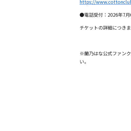
https://www.cottonclub
●電話受付：2026年7月
チケットの詳細につきまし
※蘭乃はな公式ファンク
い。