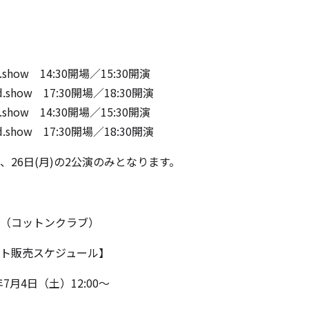
t.show 14:30開場／15:30開演
d.show 17:30開場／18:30開演
t.show 14:30開場／15:30開演
d.show 17:30開場／18:30開演
26⽇(⽉)の2公演のみとなります。
UB（コットンクラブ）
ケット販売スケジュール】
7月4日（土）12:00～