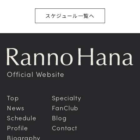
スケジュール一覧へ
Official Website
Top
Specialty
News
FanClub
Schedule
Blog
Profile
Contact
Biography