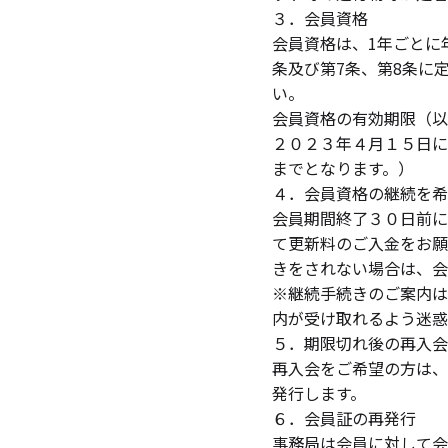
３．会員資格
会員資格は、1年ごとに
条及び第7条、第8条に
い。
会員資格の有効期限（以
２０２３年４月１５日に
までとなります。）
４．会員資格の継続を希
会員期間終了３０日前に
て更新料のご入金をお願
きをされない場合は、会
※継続手続きのご案内は「
内が受け取れるよう迷惑
５．期限切れ後の再入会
再入会をご希望の方は、
発行します。
６．会員証の再発行
事務局は会員に対して会