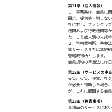
第11条（個人情報）
１．事務局は、会員に関
開示、提供等一切しない
社に対し、ファンクラブ
機関および行政機関等か
た、１８歳未満の未成年
２．管轄裁判所、準拠法
本サービスまたは本規約
管轄裁判所とします。
会員規約の準拠法には日
第12条（サービスの中
天災、火災、停電、社会
が必要と判断した場合、
が、これに起因する会員
第13条（免責事項）
事務局のサービスにおい