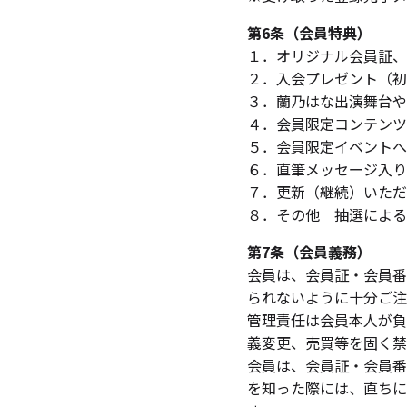
第6条（会員特典）
１．オリジナル会員証、
２．入会プレゼント（初
３．蘭乃はな出演舞台や
４．会員限定コンテンツ
５．会員限定イベントへ
６．直筆メッセージ入り
７．更新（継続）いただ
８．その他 抽選による
第7条（会員義務）
会員は、会員証・会員番
られないように十分ご注
管理責任は会員本人が負
義変更、売買等を固く禁
会員は、会員証・会員番
を知った際には、直ちに