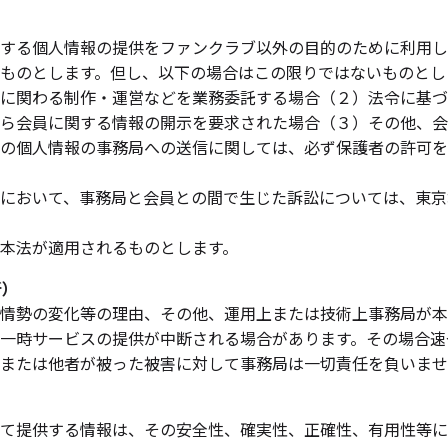
する個人情報の提供をファンクラブ以外の目的のために利用し
ものとします。但し、以下の場合はこの限りではないものとし
に関わる制作・運営などを業務委託する場合（２）法令に基づ
ら会員に関する情報の開示を要求された場合（３）その他、会
の個人情報の事務局への送信に関しては、必ず保護者の許可を
において、事務局と会員との間で生じた訴訟については、東京
本法が適用されるものとします。
断）
情勢の変化等の理由、その他、運用上または技術上事務局が本
一時サービスの提供が中断される場合があります。その場合速
または他者が被った被害に対して事務局は一切責任を負いませ
て提供する情報は、その安全性、確実性、正確性、有用性等に