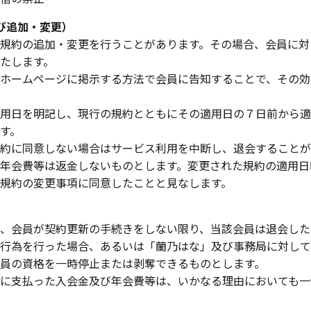
び追加・変更）
規約の追加・変更を行うことがあります。その場合、会員に対
たします。
ホームページに掲示する方法で会員に告知することで、その効
用日を明記し、現行の規約とともにその適用日の７日前から適
す。
約に同意しない場合はサービス利用を中断し、退会することが
年会費等は返金しないものとします。変更された規約の適用日
規約の変更事項に同意したことと見なします。
、会員が契約更新の手続きをしない限り、当該会員は退会した
行為を行った場合、あるいは「蘭乃はな」及び事務局に対して
員の資格を一時停止または剥奪できるものとします。
に支払った入会金及び年会費等は、いかなる理由においても一