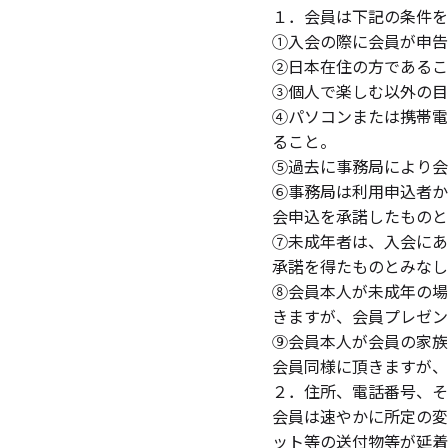
１．会員は下記の条件を
①入会の際に会員が申告
②日本在住の方であるこ
③個人で楽しむ以外の目
④パソコンまたは携帯電
ること。
⑤過去に事務局により会
⑥事務局は利用申込者か
会申込を承諾したものと
⑦未成年者は、入会にあ
承諾を得たものとみなし
⑧会員本人が未成年の場
きますが、会員プレゼン
⑨会員本人が会員の家族
会員同様に頂きますが、
２．住所、電話番号、そ
会員は速やかに所定の変
ット等の送付物等が延着