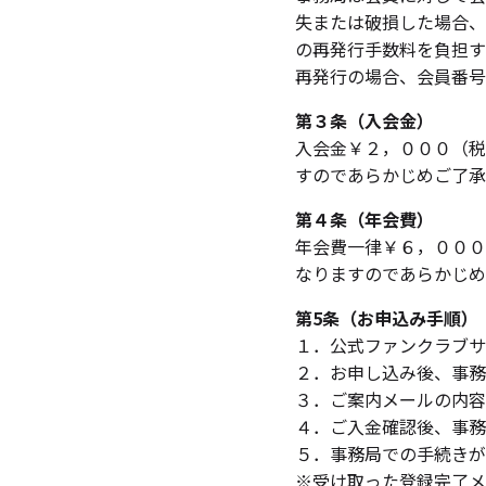
失または破損した場合、
の再発行手数料を負担す
再発行の場合、会員番号
第３条（入会金）
入会金￥２，０００（税
すのであらかじめご了承
第４条（年会費）
年会費一律￥６，０００
なりますのであらかじめ
第5条（お申込み手順）
１．公式ファンクラブサ
２．お申し込み後、事務
３．ご案内メールの内容
４．ご入金確認後、事務
５．事務局での手続きが
※受け取った登録完了メ