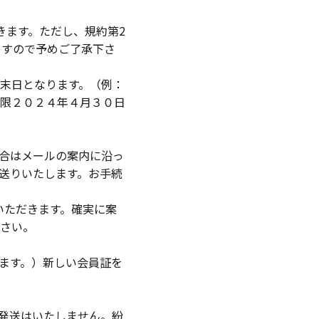
きます。ただし、規約第2
ますので予めご了承下さ
末日となります。（例：
限２０２４年４月３０日
合はメールの案内に沿っ
送りいたします。お手続
ていただきます。確実に案
さい。
ます。）新しい会員証を
発送はいたしません。紛