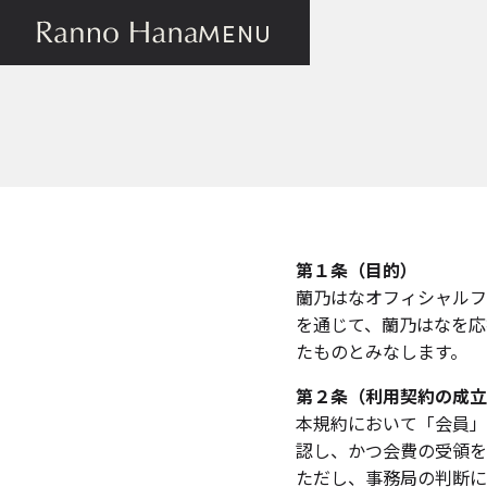
MENU
第１条（目的）
蘭乃はなオフィシャルフ
を通じて、蘭乃はなを応
たものとみなします。
第２条（利用契約の成立
本規約において「会員」
認し、かつ会費の受領を
ただし、事務局の判断に