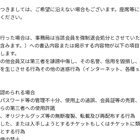
つきましては、ご希望に沿えない場合もございます。座席等に
ください。
行った場合は、事務局は当該会員を強制退会処分とさせていた
含みます。）への書込内容または掲示する内容物が以下の項目
します。
の他会員又は第三者を誹謗中傷し、その名誉、信用を毀損し、
を生じさせる行為その他の迷惑行為（インターネット、各種ｓ
認められる場合
パスワード等の管理不十分、使用上の過誤、会員証等の売買、
らの第三者への使用許諾
、オリジナルグッズ等の無断複製、転載及び再配布する行為
した、または入手しようとするチケットもしくはチケットに類
とする行為
借の禁止