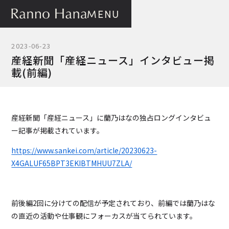
MENU
2023-06-23
産経新聞「産経ニュース」インタビュー掲
載(前編)
産経新聞「産経ニュース」に蘭乃はなの独占ロングインタビュ
ー記事が掲載されています。
https://www.sankei.com/article/20230623-
X4GALUF65BPT3EKIBTMHUU7ZLA/
前後編2回に分けての配信が予定されており、前編では蘭乃はな
の直近の活動や仕事観にフォーカスが当てられています。