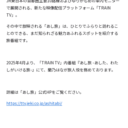
JR東日本の首都圏主要10路線およびゆりかもめの車内モニター
で展開される、新たな映像配信プラットフォーム「TRAIN
TV」。
その中で放映される「あし旅」は、ひとりでふらりと訪れるこ
とのできる、まだ知られざる魅力あふれるスポットを紹介する
旅番組です。
2025年4月より、「TRAIN TV」内番組『あし旅 -あした、わた
しがいける旅-』にて、蘭乃はなが旅人役を務めております。
詳細は「あし旅」公式HPをご覧ください。
https://ttv.jeki.co.jp/ashitabi/