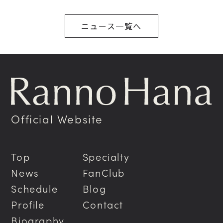
ニュース一覧へ
Official Website
Top
Specialty
News
FanClub
Schedule
Blog
Profile
Contact
Biography