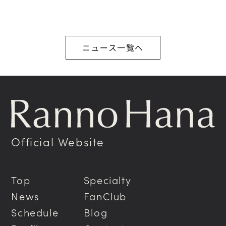
ニュース一覧へ
Official Website
Top
Specialty
News
FanClub
Schedule
Blog